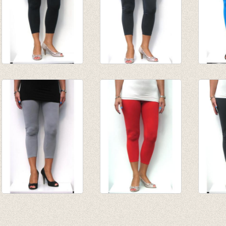
3-4e legging marine
3-4e legging
3-4e l
€ 19,95
antraciet
€ 19,9
€ 6,95
€ 19,95
€ 6,95
€ 6,95
3-4e legging grijs
3-4e legging rood
3-4e l
€ 19,95
€ 19,95
€ 19,9