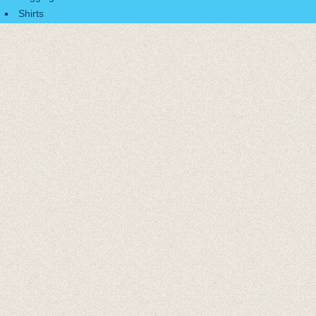
Shirts
Accessoires
Cadeaubonnen