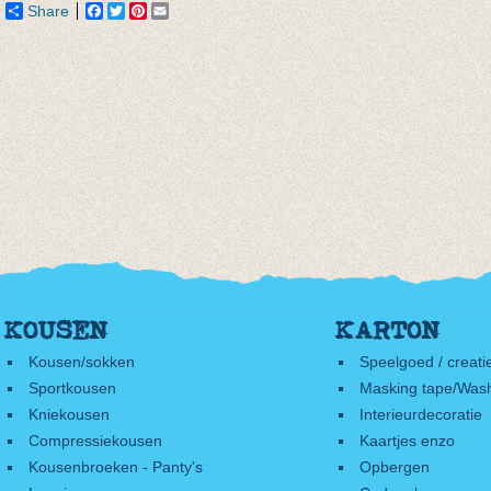
Share
Facebook
Twitter
Pinterest
Email
KOUSEN
KARTON
Kousen/sokken
Speelgoed / creati
Sportkousen
Masking tape/Wash
Kniekousen
Interieurdecoratie
Compressiekousen
Kaartjes enzo
Kousenbroeken - Panty's
Opbergen