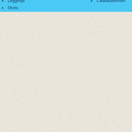
Leggings
Cadeaubonnen
Shirts
Accessoires
Cadeaubonnen