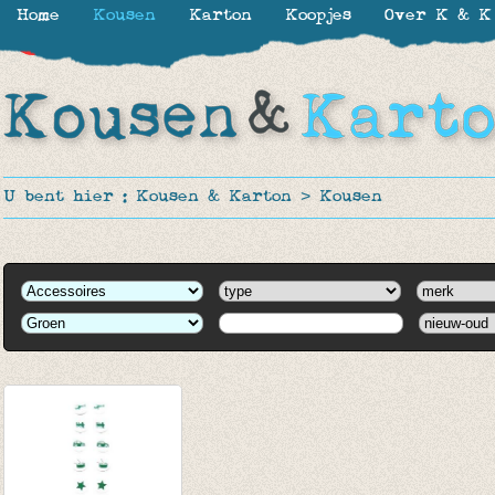
Home
Kousen
Karton
Koopjes
Over K & K
-30%
U bent hier :
Kousen & Karton
>
Kousen