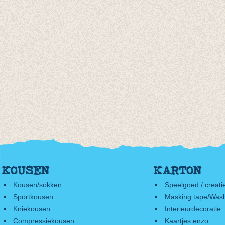
KOUSEN
KARTON
Kousen/sokken
Speelgoed / creati
Sportkousen
Masking tape/Wash
Kniekousen
Interieurdecoratie
Compressiekousen
Kaartjes enzo