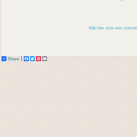
Klik hier voor een overzic
Share
Facebook
Twitter
Pinterest
Email