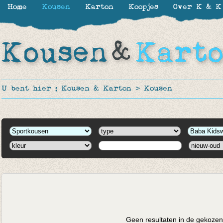
Home
Kousen
Karton
Koopjes
Over K & K
U bent hier :
Kousen & Karton
>
Kousen
Geen resultaten in de gekozen 