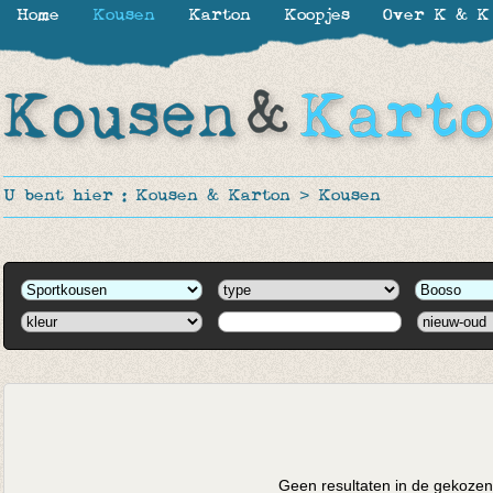
Home
Kousen
Karton
Koopjes
Over K & K
U bent hier :
Kousen & Karton
>
Kousen
Geen resultaten in de gekozen 