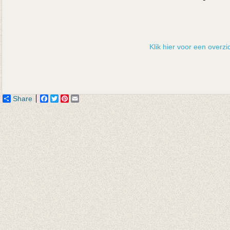
Klik hier voor een overzic
Share
Facebook
Twitter
Pinterest
Email