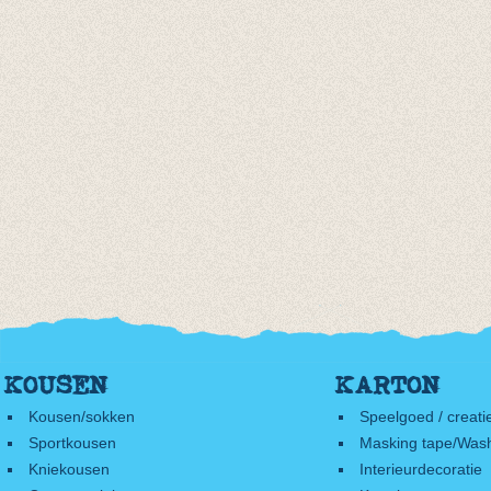
KOUSEN
KARTON
Kousen/sokken
Speelgoed / creati
Sportkousen
Masking tape/Wash
Kniekousen
Interieurdecoratie