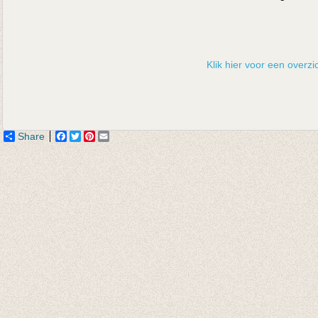
Klik hier voor een overzic
Share
Facebook
Twitter
Pinterest
Email