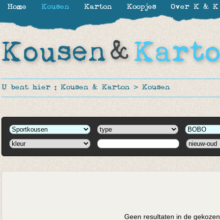
Home
Kousen
Karton
Koopjes
Over K & K
U bent hier :
Kousen & Karton
>
Kousen
Geen resultaten in de gekozen 