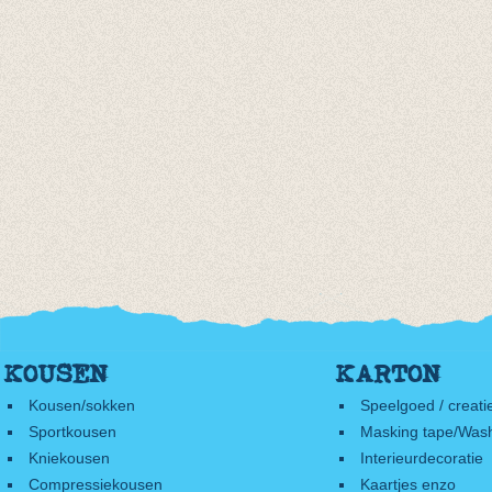
KOUSEN
KARTON
Kousen/sokken
Speelgoed / creati
Sportkousen
Masking tape/Wash
Kniekousen
Interieurdecoratie
Compressiekousen
Kaartjes enzo