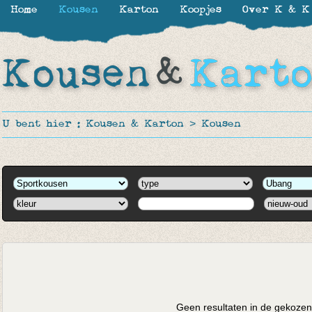
Home
Kousen
Karton
Koopjes
Over K & K
U bent hier :
Kousen & Karton
>
Kousen
Geen resultaten in de gekozen 