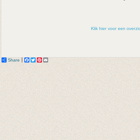
Klik hier voor een overzic
Share
Facebook
Twitter
Pinterest
Email