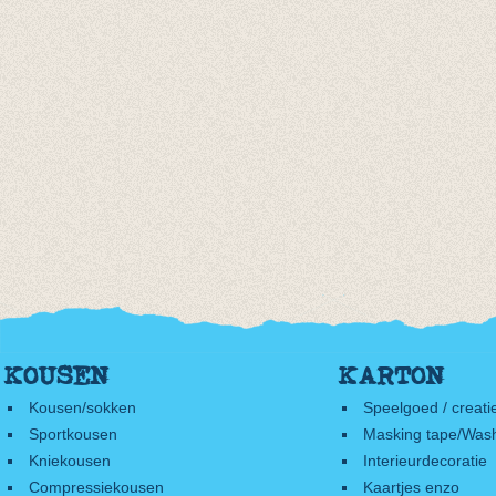
KOUSEN
KARTON
Kousen/sokken
Speelgoed / creati
Sportkousen
Masking tape/Wash
Kniekousen
Interieurdecoratie
Compressiekousen
Kaartjes enzo