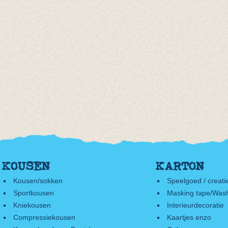
KOUSEN
KARTON
Kousen/sokken
Speelgoed / creati
Sportkousen
Masking tape/Wash
Kniekousen
Interieurdecoratie
Compressiekousen
Kaartjes enzo