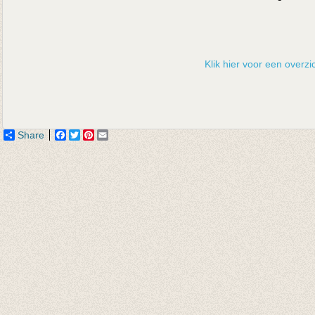
Klik hier voor een overzic
Share
Facebook
Twitter
Pinterest
Email