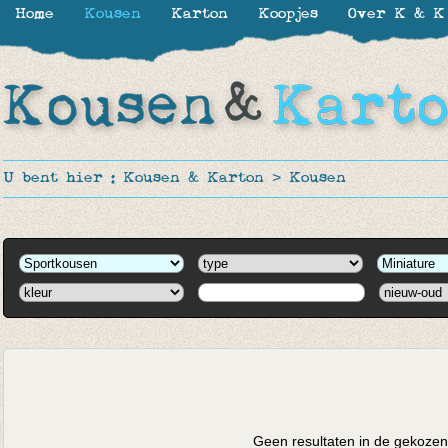
Home
Kousen
Karton
Koopjes
Over K & K
U bent hier :
Kousen & Karton
>
Kousen
Geen resultaten in de gekozen 