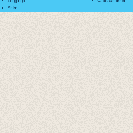
Leggings
Cadeaubonnen
Shirts
Accessoires
Cadeaubonnen