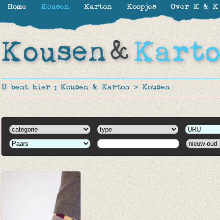
Home
Kousen
Karton
Koopjes
Over K & K
U bent hier :
Kousen & Karton
>
Kousen