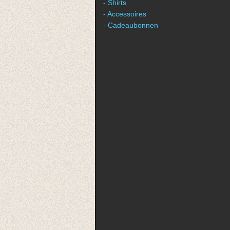
- Shirts
- Accessoires
- Cadeaubonnen