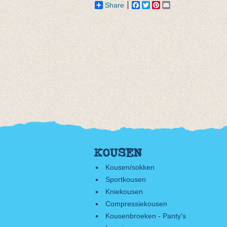
Share
Facebook
Twitter
Pinterest
Email
KOUSEN
Kousen/sokken
Sportkousen
Kniekousen
Compressiekousen
Kousenbroeken - Panty's