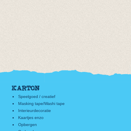
KARTON
Speelgoed / creatief
Masking tape/Washi tape
Interieurdecoratie
Kaartjes enzo
Opbergen