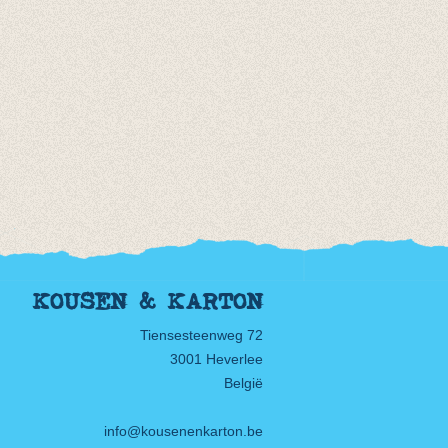
KOUSEN & KARTON
Tiensesteenweg 72
3001 Heverlee
België
info@kousenenkarton.be