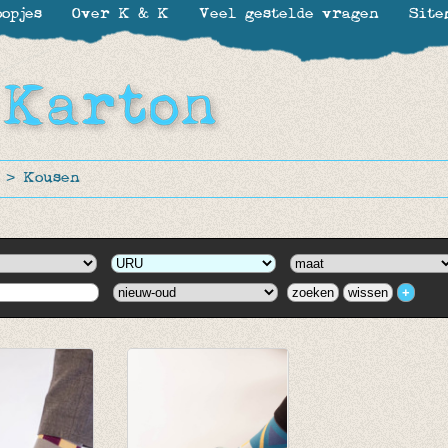
opjes
Over K & K
Veel gestelde vragen
Site
>
Kousen