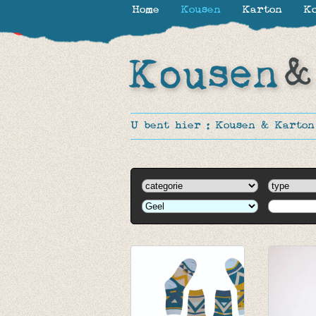
Home
Kousen
Karton
Ko
-11%
U bent hier :
Kousen & Karton