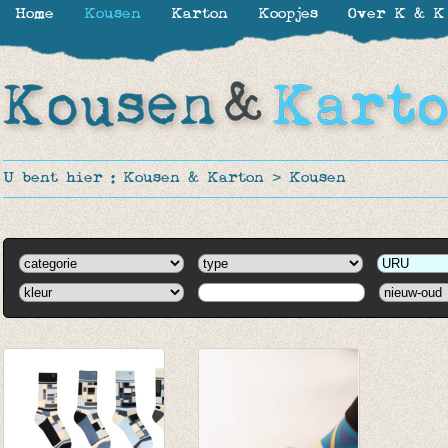
Home
Kousen
Karton
Koopjes
Over K & K
U bent hier :
Kousen & Karton
>
Kousen