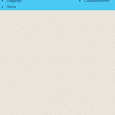
Leggings
Cadeaubonnen
Shirts
Accessoires
Cadeaubonnen