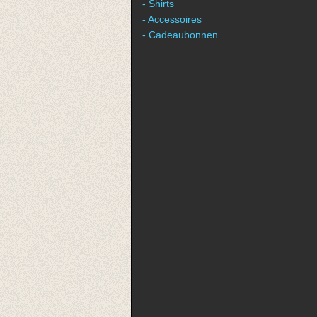
- Shirts
- Accessoires
- Cadeaubonnen