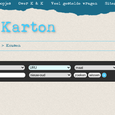
opjes
Over K & K
Veel gestelde vragen
Site
>
Kousen