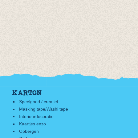
KARTON
Speelgoed / creatief
Masking tape/Washi tape
Interieurdecoratie
Kaartjes enzo
Opbergen