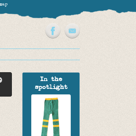
map
In the
spotlight