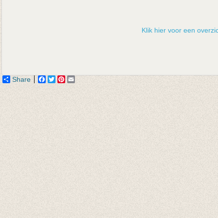
Klik hier voor een overzic
Share
Facebook
Twitter
Pinterest
Email