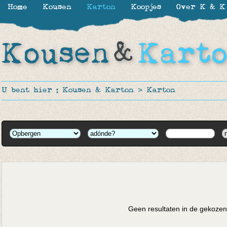
Home
Kousen
Karton
Koopjes
Over K & K
U bent hier :
Kousen & Karton
>
Karton
Geen resultaten in de gekozen 