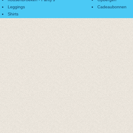
Leggings
Cadeaubonnen
Shirts
Accessoires
Cadeaubonnen