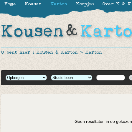
Home
Kousen
Karton
Koopjes
Over K & K
U bent hier :
Kousen & Karton
>
Karton
Geen resultaten in de gekozen 