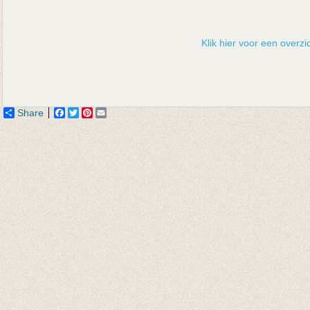
Klik hier voor een overzic
Share
Facebook
Twitter
Pinterest
Email