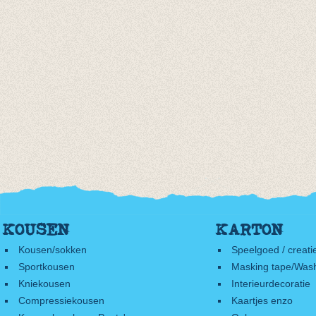
KOUSEN
KARTON
Kousen/sokken
Speelgoed / creati
Sportkousen
Masking tape/Wash
Kniekousen
Interieurdecoratie
Compressiekousen
Kaartjes enzo