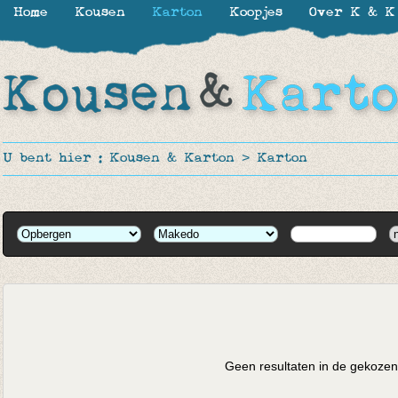
Home
Kousen
Karton
Koopjes
Over K & K
U bent hier :
Kousen & Karton
>
Karton
Geen resultaten in de gekozen 