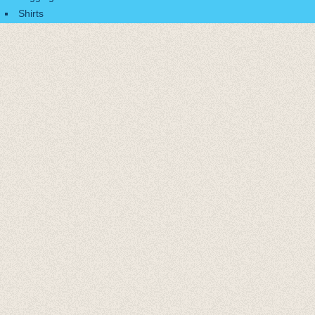
Shirts
Accessoires
Cadeaubonnen