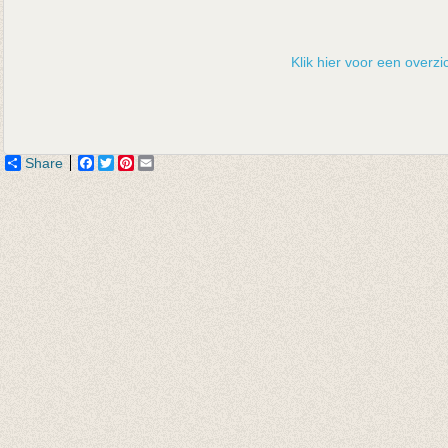
Klik hier voor een overzic
Share
Facebook
Twitter
Pinterest
Email