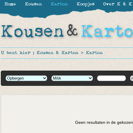
Home
Kousen
Karton
Koopjes
Over K & K
U bent hier :
Kousen & Karton
>
Karton
Geen resultaten in de gekozen 