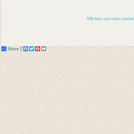
Klik hier voor een overzic
Share
Facebook
Twitter
Pinterest
Email