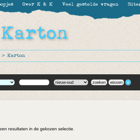
opjes
Over K & K
Veel gestelde vragen
Site
>
Karton
en resultaten in de gekozen selectie.