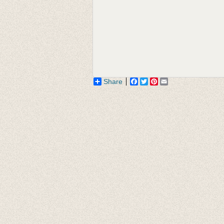
Share
Facebook
Twitter
Pinterest
Email