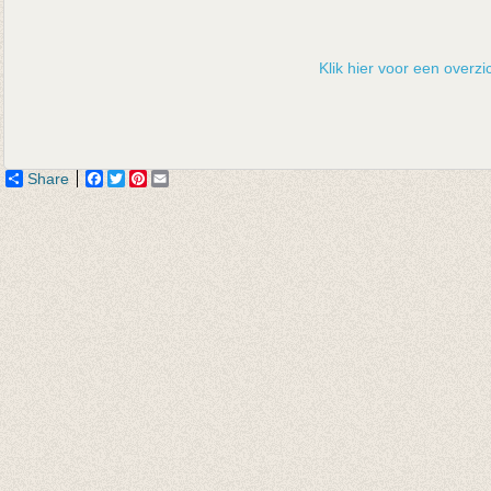
Klik hier voor een overzic
Share
Facebook
Twitter
Pinterest
Email