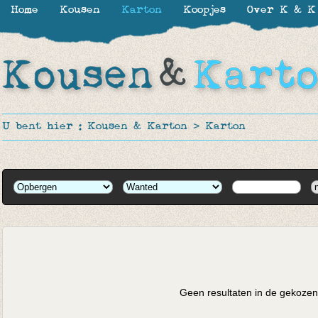
Home
Kousen
Karton
Koopjes
Over K & K
U bent hier :
Kousen & Karton
>
Karton
Geen resultaten in de gekozen 