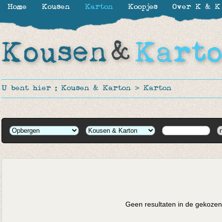
Home
Kousen
Karton
Koopjes
Over K & K
U bent hier :
Kousen & Karton
>
Karton
Geen resultaten in de gekozen 