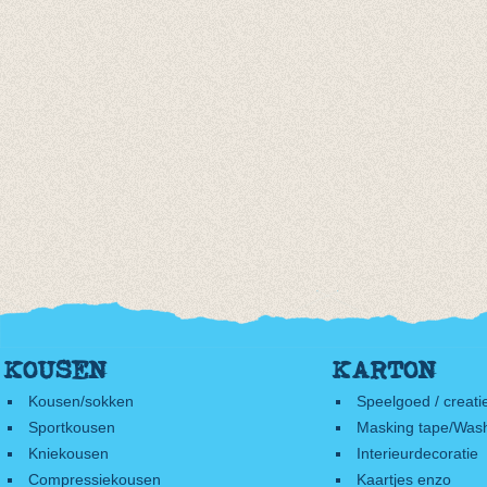
KOUSEN
KARTON
Kousen/sokken
Speelgoed / creati
Sportkousen
Masking tape/Wash
Kniekousen
Interieurdecoratie
Compressiekousen
Kaartjes enzo