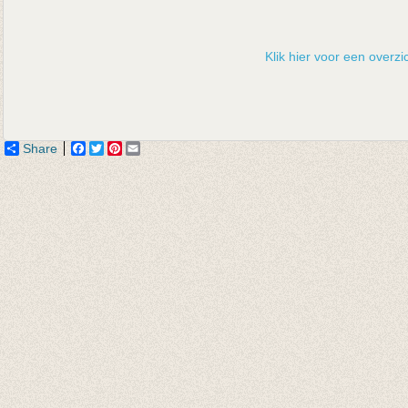
Klik hier voor een overzic
Share
Facebook
Twitter
Pinterest
Email