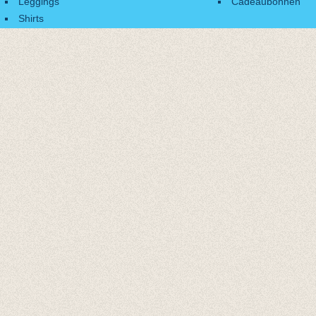
Leggings
Cadeaubonnen
Shirts
Accessoires
Cadeaubonnen