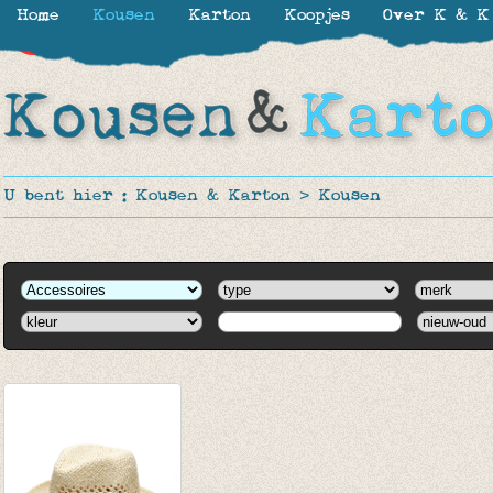
Home
Kousen
Karton
Koopjes
Over K & K
-15%
U bent hier :
Kousen & Karton
>
Kousen