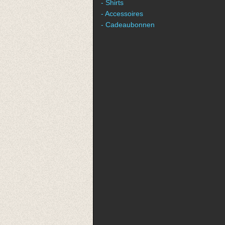
- Shirts
- Accessoires
- Cadeaubonnen