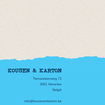
KOUSEN & KARTON
Tiensesteenweg 72
3001 Heverlee
België
info@kousenenkarton.be