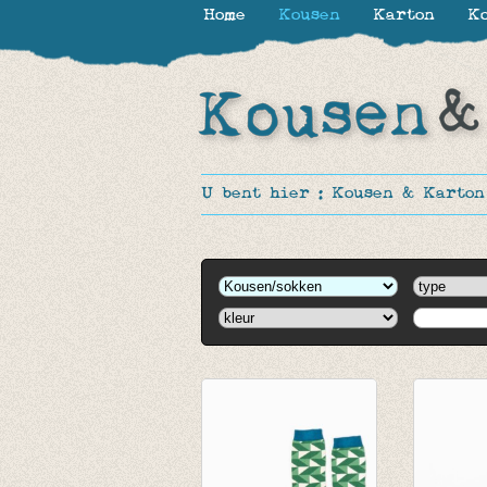
Home
Kousen
Karton
Ko
U bent hier :
Kousen & Karton