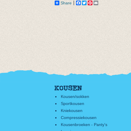
Share
Facebook
Twitter
Pinterest
Email
KOUSEN
Kousen/sokken
Sportkousen
Kniekousen
Compressiekousen
Kousenbroeken - Panty's