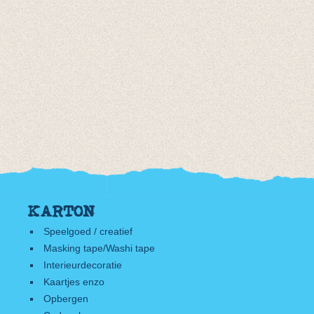
KARTON
Speelgoed / creatief
Masking tape/Washi tape
Interieurdecoratie
Kaartjes enzo
Opbergen