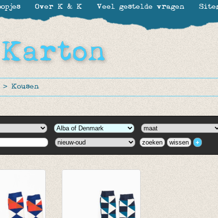
opjes
Over K & K
Veel gestelde vragen
Site
>
Kousen