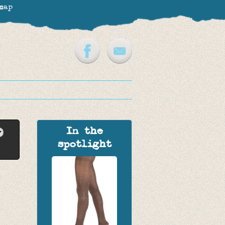
map
In the
spotlight