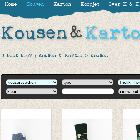
Home
Kousen
Karton
Koopjes
Over K & K
U bent hier :
Kousen & Karton
>
Kousen