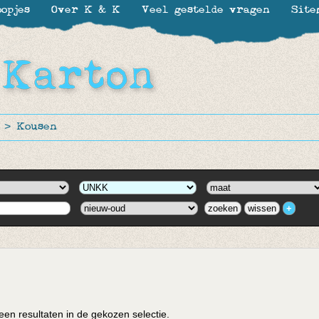
opjes
Over K & K
Veel gestelde vragen
Site
>
Kousen
en resultaten in de gekozen selectie.