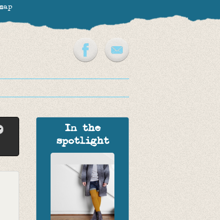
map
In the
spotlight