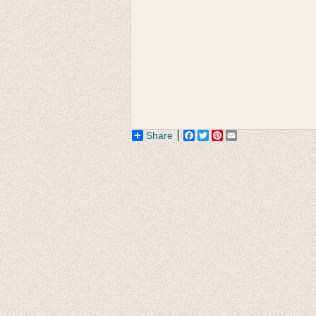
Share
Facebook
Twitter
Pinterest
Email