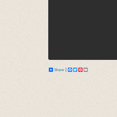
Share
Facebook
Twitter
Pinterest
Email