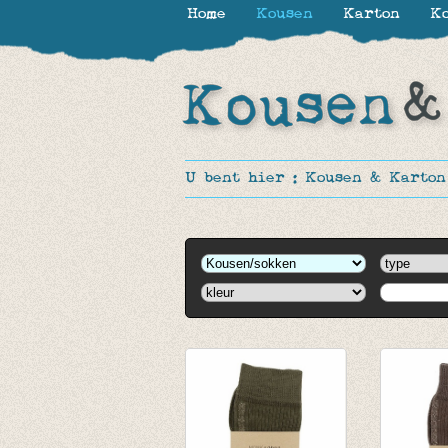
Home
Kousen
Karton
Ko
U bent hier :
Kousen & Karton