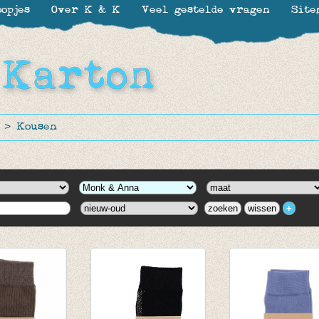
opjes
Over K & K
Veel gestelde vragen
Site
>
Kousen