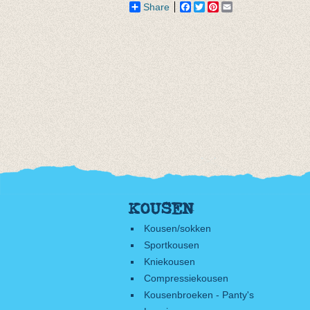
Share
Facebook
Twitter
Pinterest
Email
KOUSEN
Kousen/sokken
Sportkousen
Kniekousen
Compressiekousen
Kousenbroeken - Panty's