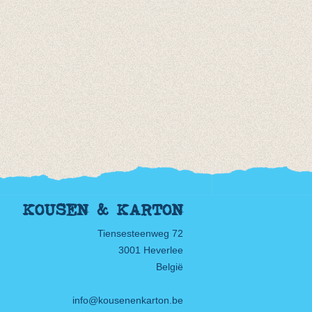
KOUSEN & KARTON
Tiensesteenweg 72
3001 Heverlee
België
info@kousenenkarton.be