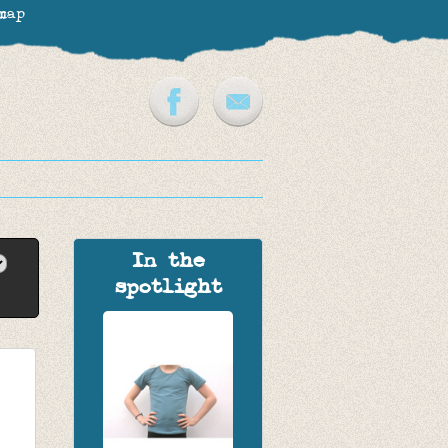
map
In the
spotlight