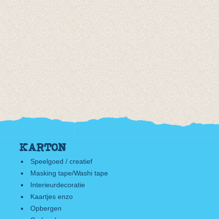
KARTON
Speelgoed / creatief
Masking tape/Washi tape
Interieurdecoratie
Kaartjes enzo
Opbergen