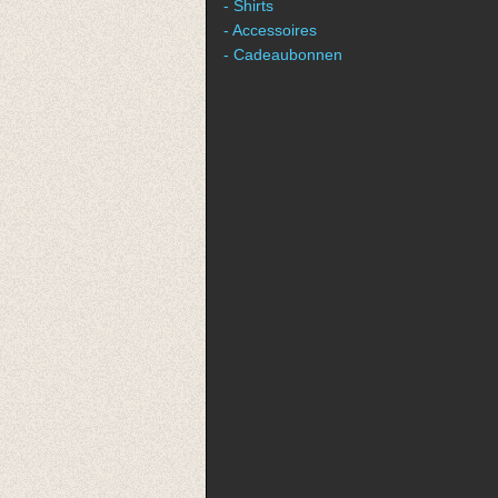
- Shirts
- Accessoires
- Cadeaubonnen