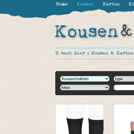
Home
Kousen
Karton
Ko
U bent hier :
Kousen & Karton