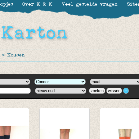
opjes
Over K & K
Veel gestelde vragen
Site
>
Kousen