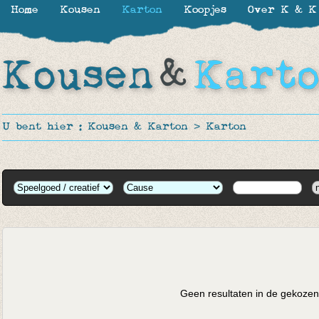
Home
Kousen
Karton
Koopjes
Over K & K
U bent hier :
Kousen & Karton
>
Karton
Geen resultaten in de gekozen 