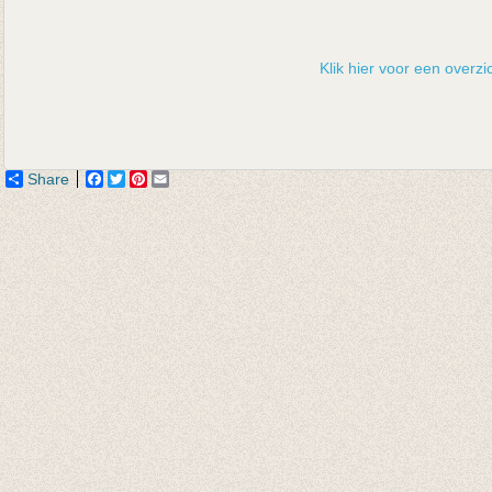
Klik hier voor een overzic
Share
Facebook
Twitter
Pinterest
Email