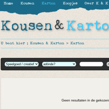
Home
Kousen
Karton
Koopjes
Over K & K
U bent hier :
Kousen & Karton
>
Karton
Geen resultaten in de gekozen 