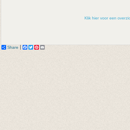
Klik hier voor een overzic
Share
Facebook
Twitter
Pinterest
Email