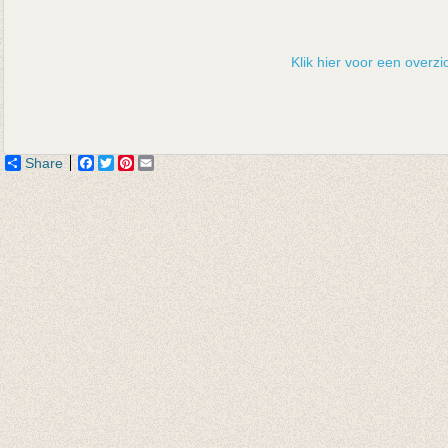
Klik hier voor een overzic
Share
Facebook
Twitter
Pinterest
Email