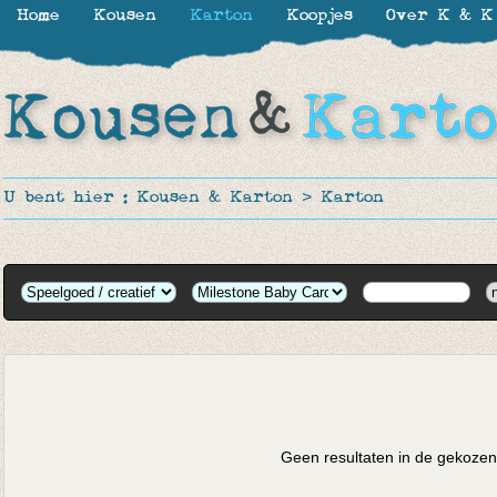
Home
Kousen
Karton
Koopjes
Over K & K
U bent hier :
Kousen & Karton
>
Karton
Geen resultaten in de gekozen 