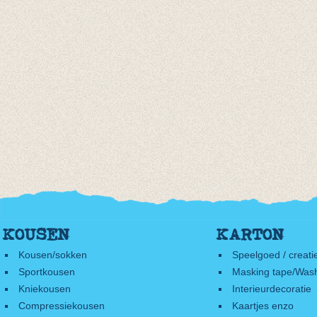
KOUSEN
KARTON
Kousen/sokken
Speelgoed / creati
Sportkousen
Masking tape/Wash
Kniekousen
Interieurdecoratie
Compressiekousen
Kaartjes enzo