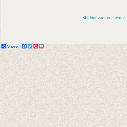
Klik hier voor een overzic
Share
Facebook
Twitter
Pinterest
Email