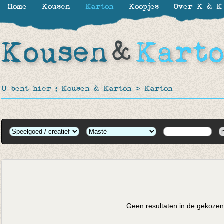
Home
Kousen
Karton
Koopjes
Over K & K
U bent hier :
Kousen & Karton
>
Karton
Geen resultaten in de gekozen 