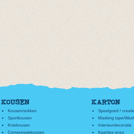
KOUSEN
KARTON
Kousen/sokken
Speelgoed / creati
Sportkousen
Masking tape/Wash
Kniekousen
Interieurdecoratie
Compressiekousen
Kaartjes enzo