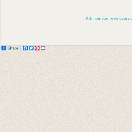
Klik hier voor een overzic
Share
Facebook
Twitter
Pinterest
Email