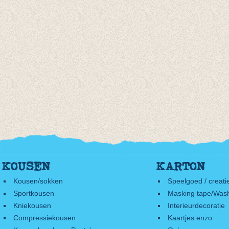
KOUSEN
KARTON
Kousen/sokken
Speelgoed / creati
Sportkousen
Masking tape/Wash
Kniekousen
Interieurdecoratie
Compressiekousen
Kaartjes enzo