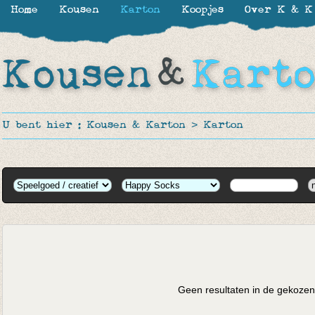
Home
Kousen
Karton
Koopjes
Over K & K
U bent hier :
Kousen & Karton
>
Karton
Geen resultaten in de gekozen 