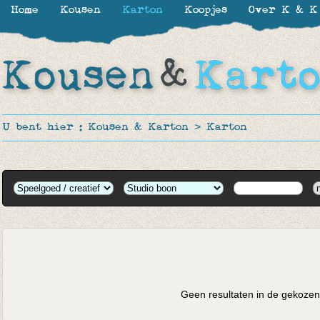
Home
Kousen
Karton
Koopjes
Over K & K
U bent hier :
Kousen & Karton
>
Karton
Geen resultaten in de gekozen 