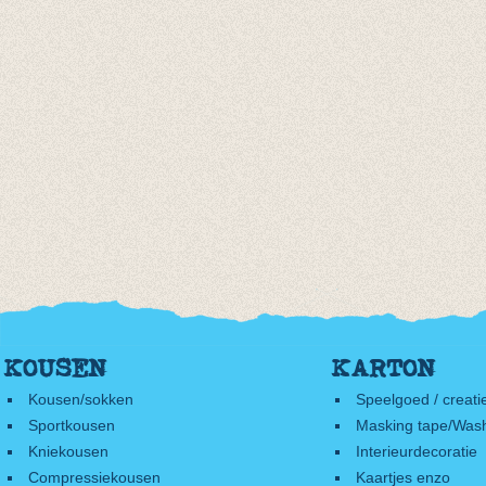
KOUSEN
KARTON
Kousen/sokken
Speelgoed / creati
Sportkousen
Masking tape/Wash
Kniekousen
Interieurdecoratie
Compressiekousen
Kaartjes enzo