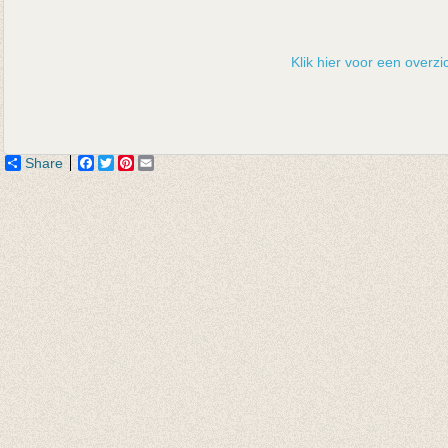
Klik hier voor een overzic
Share
Facebook
Twitter
Pinterest
Email