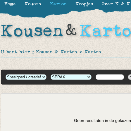
Home
Kousen
Karton
Koopjes
Over K & K
U bent hier :
Kousen & Karton
>
Karton
Geen resultaten in de gekozen 