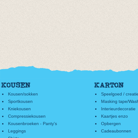
KOUSEN
KARTON
Kousen/sokken
Speelgoed / creati
Sportkousen
Masking tape/Wash
Kniekousen
Interieurdecoratie
Compressiekousen
Kaartjes enzo
Kousenbroeken - Panty's
Opbergen
Leggings
Cadeaubonnen