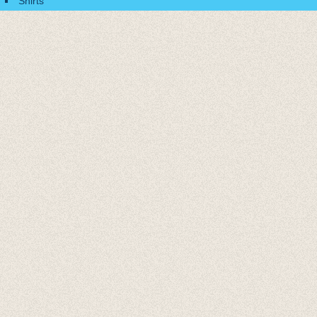
Shirts
Accessoires
Cadeaubonnen