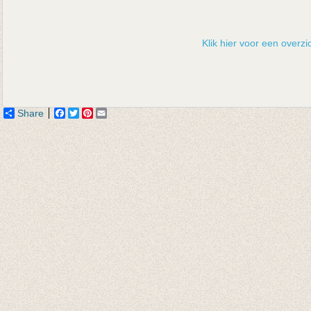
Klik hier voor een overzic
Share
Facebook
Twitter
Pinterest
Email