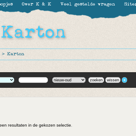
opjes
Over K & K
Veel gestelde vragen
Site
>
Karton
en resultaten in de gekozen selectie.