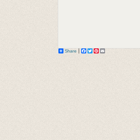
Share
Facebook
Twitter
Pinterest
Email