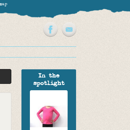
map
In the
spotlight