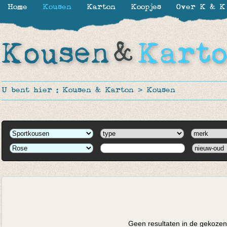
Home
Kousen
Karton
Koopjes
Over K & K
U bent hier :
Kousen & Karton
>
Kousen
Geen resultaten in de gekozen 