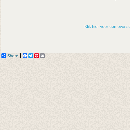
Klik hier voor een overzic
Share
Facebook
Twitter
Pinterest
Email