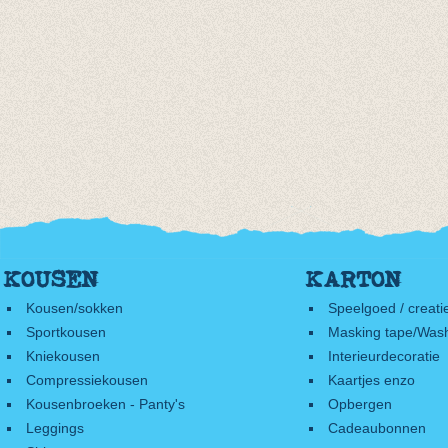
KOUSEN
KARTON
Kousen/sokken
Speelgoed / creati
Sportkousen
Masking tape/Wash
Kniekousen
Interieurdecoratie
Compressiekousen
Kaartjes enzo
Kousenbroeken - Panty's
Opbergen
Leggings
Cadeaubonnen