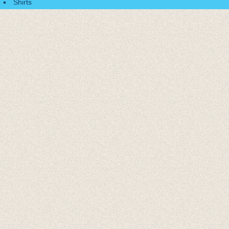
Shirts
Accessoires
Cadeaubonnen