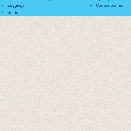
Leggings
Cadeaubonnen
Shirts
Accessoires
Cadeaubonnen