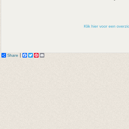
Klik hier voor een overzic
Share
Facebook
Twitter
Pinterest
Email