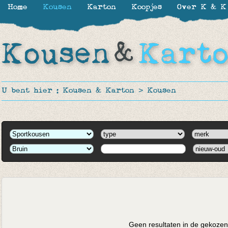
Home
Kousen
Karton
Koopjes
Over K & K
U bent hier :
Kousen & Karton
>
Kousen
Geen resultaten in de gekozen 