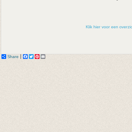
Klik hier voor een overzic
Share
Facebook
Twitter
Pinterest
Email