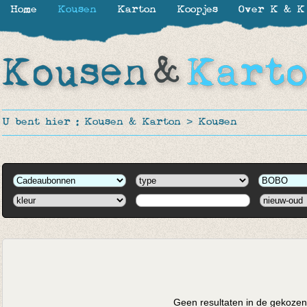
Home
Kousen
Karton
Koopjes
Over K & K
U bent hier :
Kousen & Karton
>
Kousen
Geen resultaten in de gekozen 