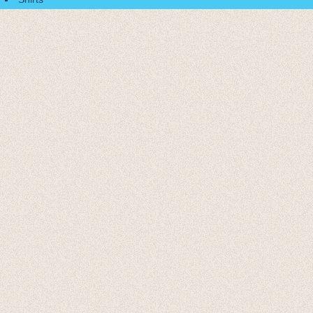
Accessoires
Cadeaubonnen