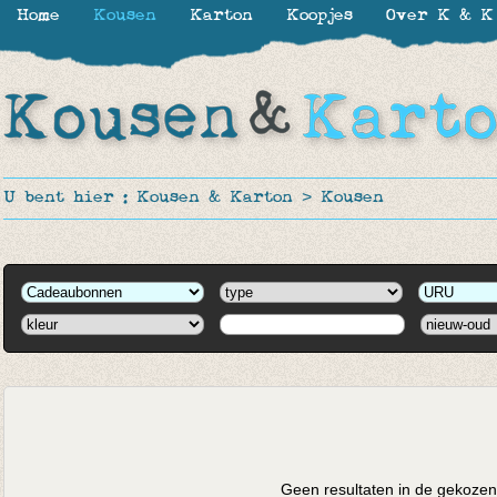
Home
Kousen
Karton
Koopjes
Over K & K
U bent hier :
Kousen & Karton
>
Kousen
Geen resultaten in de gekozen 