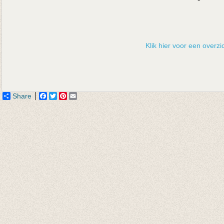
Klik hier voor een overzic
Share
Facebook
Twitter
Pinterest
Email