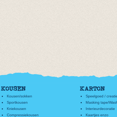
KOUSEN
KARTON
Kousen/sokken
Speelgoed / creati
Sportkousen
Masking tape/Wash
Kniekousen
Interieurdecoratie
Compressiekousen
Kaartjes enzo