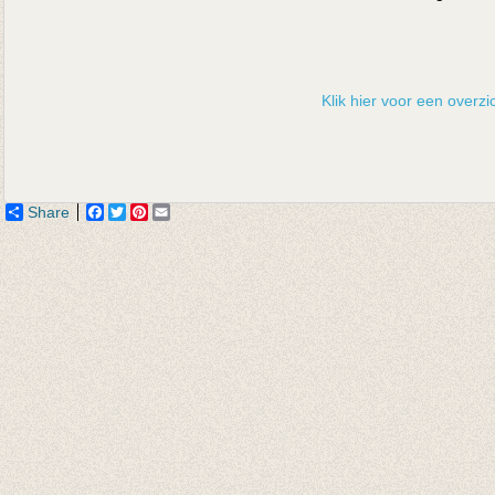
Klik hier voor een overzic
Share
Facebook
Twitter
Pinterest
Email