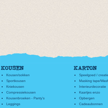
KOUSEN
KARTON
Kousen/sokken
Speelgoed / creati
Sportkousen
Masking tape/Wash
Kniekousen
Interieurdecoratie
Compressiekousen
Kaartjes enzo
Kousenbroeken - Panty's
Opbergen
Leggings
Cadeaubonnen