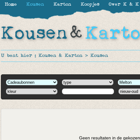
Home
Kousen
Karton
Koopjes
Over K & K
U bent hier :
Kousen & Karton
>
Kousen
Geen resultaten in de gekozen 