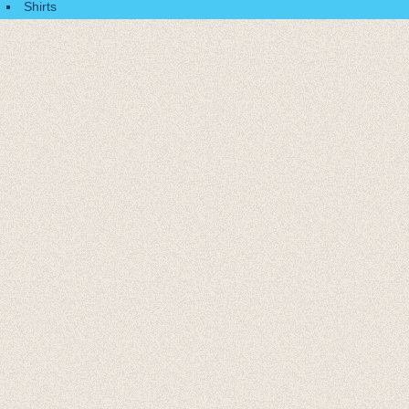
Shirts
Accessoires
Cadeaubonnen