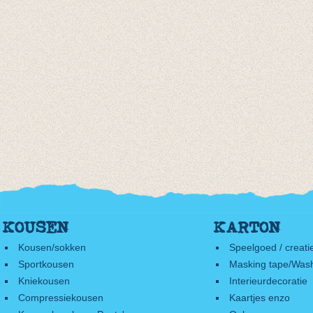
KOUSEN
KARTON
Kousen/sokken
Speelgoed / creati
Sportkousen
Masking tape/Wash
Kniekousen
Interieurdecoratie
Compressiekousen
Kaartjes enzo