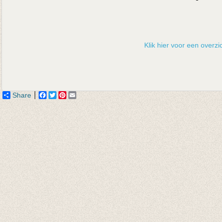
Klik hier voor een overzic
Share
Facebook
Twitter
Pinterest
Email