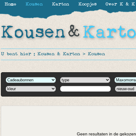
Home
Kousen
Karton
Koopjes
Over K & K
U bent hier :
Kousen & Karton
>
Kousen
Geen resultaten in de gekozen 