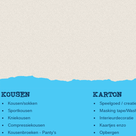
KOUSEN
KARTON
Kousen/sokken
Speelgoed / creati
Sportkousen
Masking tape/Wash
Kniekousen
Interieurdecoratie
Compressiekousen
Kaartjes enzo
Kousenbroeken - Panty's
Opbergen