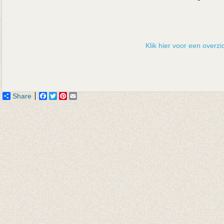
Klik hier voor een overzic
Share
Facebook
Twitter
Pinterest
Email