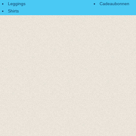
Leggings
Cadeaubonnen
Shirts
Accessoires
Cadeaubonnen