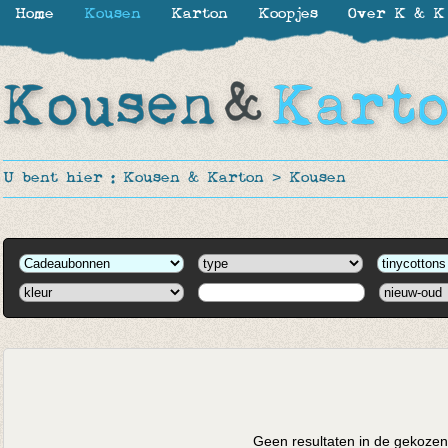
Home
Kousen
Karton
Koopjes
Over K & K
U bent hier :
Kousen & Karton
>
Kousen
Geen resultaten in de gekozen 