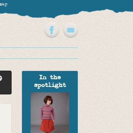
map
In the
spotlight