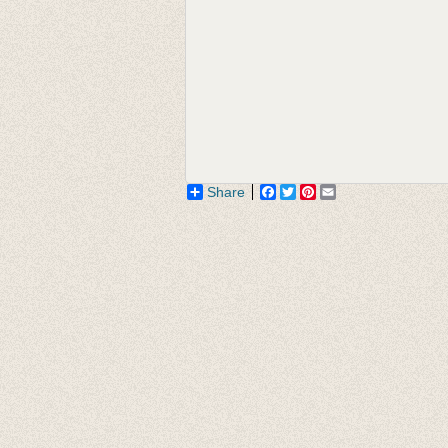
Share
Facebook
Twitter
Pinterest
Email