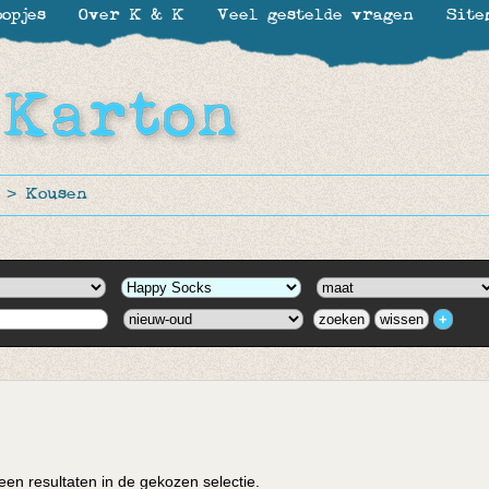
opjes
Over K & K
Veel gestelde vragen
Site
>
Kousen
en resultaten in de gekozen selectie.