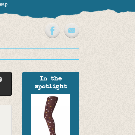
map
In the
spotlight