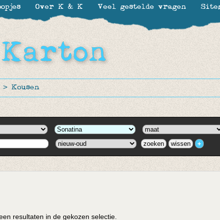
opjes
Over K & K
Veel gestelde vragen
Site
>
Kousen
en resultaten in de gekozen selectie.