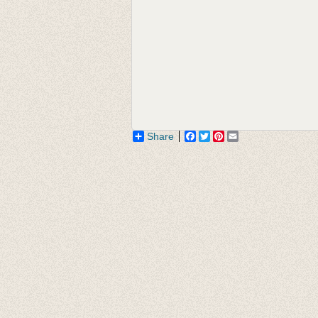
Share
Facebook
Twitter
Pinterest
Email