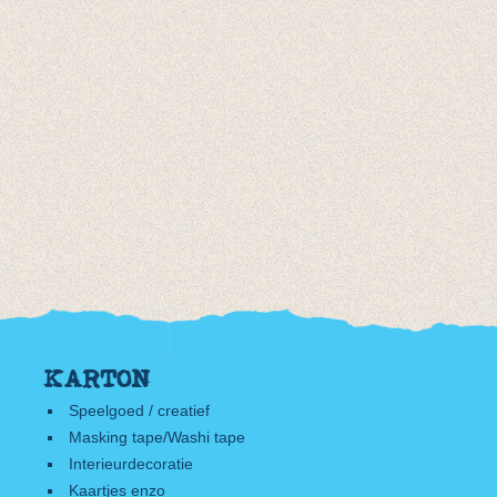
KARTON
Speelgoed / creatief
Masking tape/Washi tape
Interieurdecoratie
Kaartjes enzo