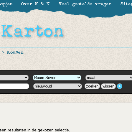
opjes
Over K & K
Veel gestelde vragen
Site
>
Kousen
en resultaten in de gekozen selectie.