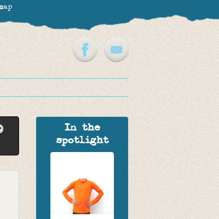
map
In the
spotlight