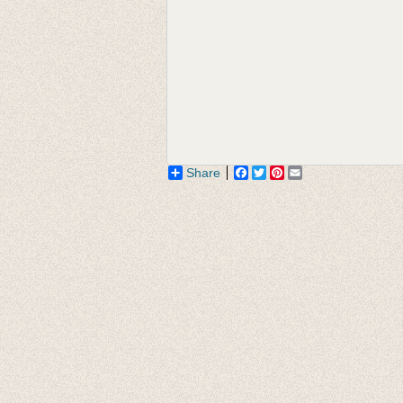
Share
Facebook
Twitter
Pinterest
Email