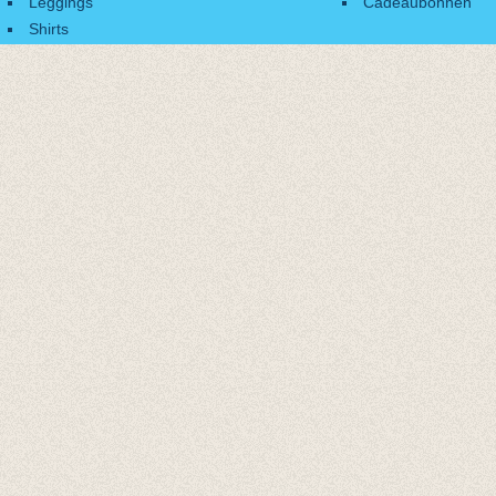
Leggings
Cadeaubonnen
Shirts
Accessoires
Cadeaubonnen