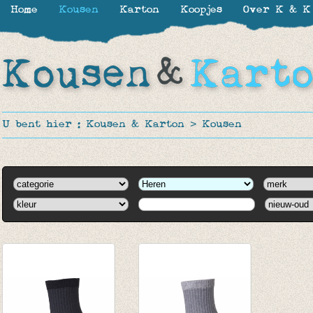
Home
Kousen
Karton
Koopjes
Over K & K
U bent hier :
Kousen & Karton
>
Kousen