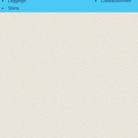
Leggings
Cadeaubonnen
Shirts
Accessoires
Cadeaubonnen