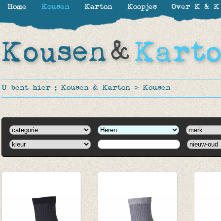
Home
Kousen
Karton
Koopjes
Over K & K
U bent hier :
Kousen & Karton
>
Kousen