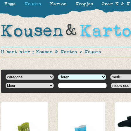
Home
Kousen
Karton
Koopjes
Over K & K
U bent hier :
Kousen & Karton
>
Kousen