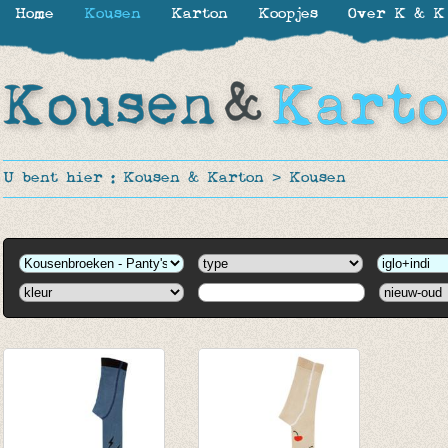
Home
Kousen
Karton
Koopjes
Over K & K
U bent hier :
Kousen & Karton
>
Kousen