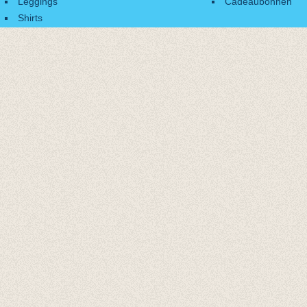
Leggings
Cadeaubonnen
Shirts
Accessoires
Cadeaubonnen