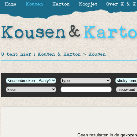
Home
Kousen
Karton
Koopjes
Over K & K
U bent hier :
Kousen & Karton
>
Kousen
Geen resultaten in de gekozen 