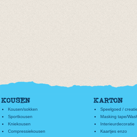
KOUSEN
KARTON
Kousen/sokken
Speelgoed / creati
Sportkousen
Masking tape/Wash
Kniekousen
Interieurdecoratie
Compressiekousen
Kaartjes enzo