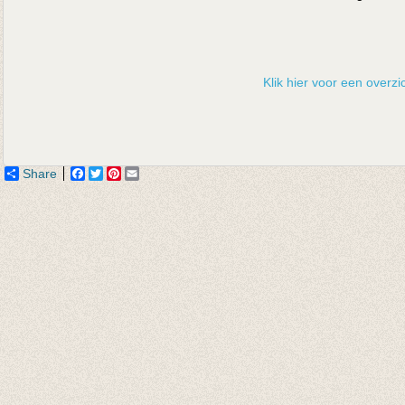
Klik hier voor een overzic
Share
Facebook
Twitter
Pinterest
Email