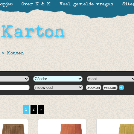
opjes
Over K & K
Veel gestelde vragen
Site
>
Kousen
1
2
»