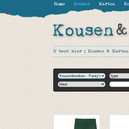
Home
Kousen
Karton
Ko
-40%
-40%
U bent hier :
Kousen & Karton