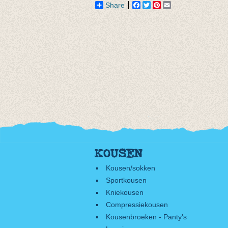
Share
Facebook
Twitter
Pinterest
Email
KOUSEN
Kousen/sokken
Sportkousen
Kniekousen
Compressiekousen
Kousenbroeken - Panty's