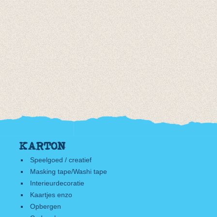
KARTON
Speelgoed / creatief
Masking tape/Washi tape
Interieurdecoratie
Kaartjes enzo
Opbergen