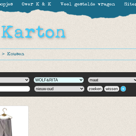
opjes
Over K & K
Veel gestelde vragen
Site
>
Kousen