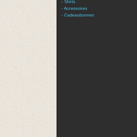
- Shirts
- Accessoires
- Cadeaubonnen