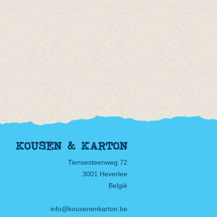
KOUSEN & KARTON
Tiensesteenweg 72
3001 Heverlee
België
info@kousenenkarton.be