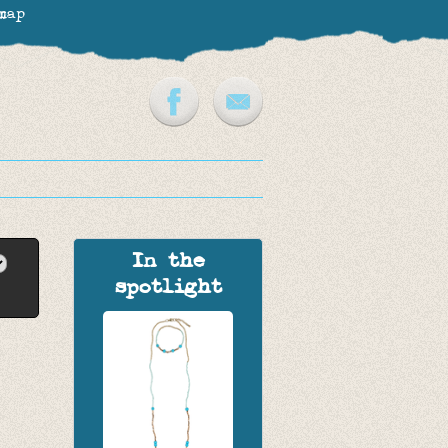
map
In the
spotlight